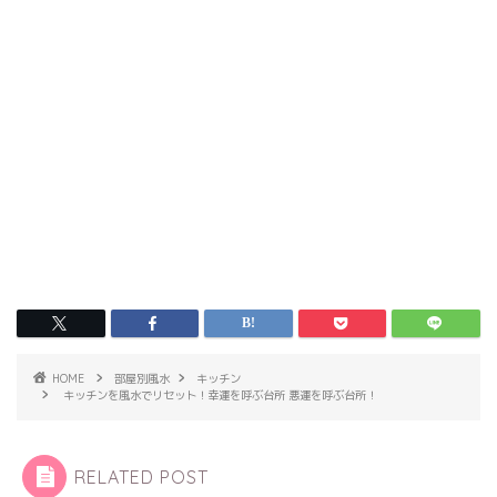
HOME
部屋別風水
キッチン
キッチンを風水でリセット！幸運を呼ぶ台所 悪運を呼ぶ台所！
RELATED POST