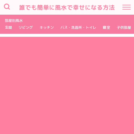
誰でも簡単に風水で幸せになる方法
部屋別風水
玄関
リビング
キッチン
バス・洗面所・トイレ
寝室
子供部屋