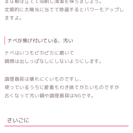
まな板は立てて収納し清潔を保ちましょう。
定期的に太陽光に当てて除菌するとパワーもアップし
ますよ。
ナベが焦げ付いている、汚い
ナベはいつもピカピカに磨いて
鍋類は出しっぱなしにしないようにします。
調理器具は壊れにくいものですし、
使っているうちに愛着もわき捨てがたいものですが
古くなって汚い鍋や調理器具はNGです。
さいごに