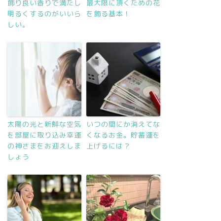
飾り良い香りで満たし
最大限に頂くための花
明るくするのがいいら
を飾る基本！
しい。
太陽の光と新鮮な空気
いつの間にか消えてな
を部屋に取り込み幸運
くなるお金。貯蓄運を
の神さまをお迎えしま
上げるには？
しょう