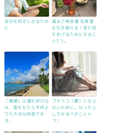
自分を好きになるため
風水で美容運 恋愛運
に
を引き寄せる！見た目
をあげるためにするこ
と3つ。
「健康」は運を呼び込
プチうつ（鬱）になら
み、富をもたらす何よ
ないために。なったら
りも大切な財産であ
してみるべきこと６
る。
つ！