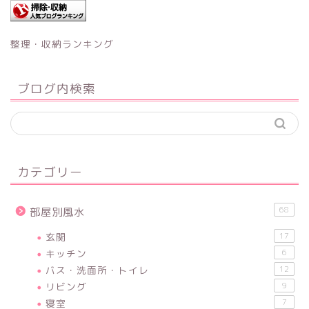
整理・収納ランキング
ブログ内検索
カテゴリー
68
部屋別風水
玄関
17
キッチン
6
バス・洗面所・トイレ
12
リビング
9
寝室
7