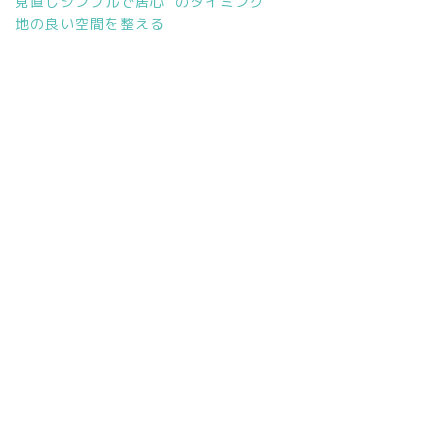
見直しシンプルで居心
のタイミング
地の良い空間を整える