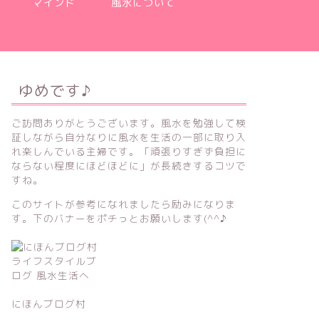
マインド
風水について
ゆめです♪
ご訪問ありがとうございます。風水を勉強して検
証しながら自分なりに風水を生活の一部に取り入
れ楽しんでいる主婦です。「頑張りすぎず負担に
ならない程度にほどほどに」が長続きするコツで
すね。
このサイトが参考になれましたら励みになりま
す。下のバナーをポチっとお願いします(^^♪
にほんブログ村