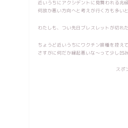
近いうちにアクシデントに見舞われる兆候
何故か悪い方向へと考えが行く方も多い
わたしも、つい先日ブレスレットが切れ
ちょうど近いうちにワクチン接種を控え
さすがに何だか縁起悪いな～って少し凹みま
スポ