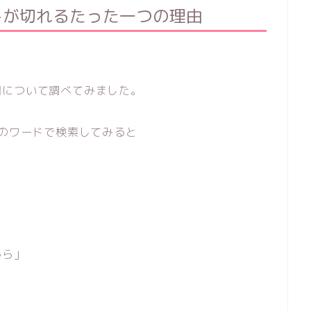
トが切れるたった一つの理由
因について調べてみました。
」のワードで検索してみると
から」