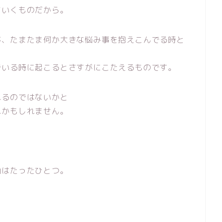
ていくものだから。
が、たまたま何か大きな悩み事を抱えこんでる時と
でいる時に起こるとさすがにこたえるものです。
れるのではないかと
れかもしれません。
由はたったひとつ。