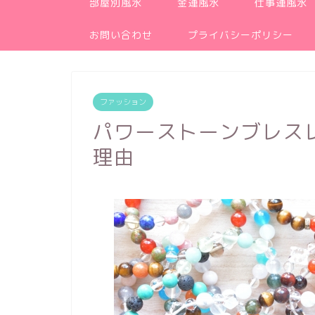
部屋別風水
金運風水
仕事運風水
お問い合わせ
プライバシーポリシー
ファッション
パワーストーンブレス
理由