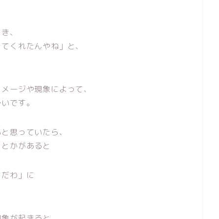
とき、
ってくれたんやね」と、
イメージや現象によって、
多いです。
いと思っていたら、
。とかがあると
らだわ」に
現象が起きると