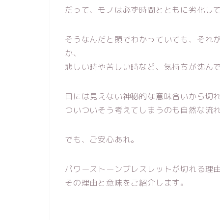
だって、モノは必ず時間とともに劣化し
そうなんだと頭でわかっていても、それ
か、
悲しい時や苦しい時など、気持ちが沈ん
目には見えない神秘的な意味合いから切
ついついそう考えてしまうのも自然な流
でも、ご安心あれ。
パワーストーンブレスレットが切れる理
その理由と意味をご紹介します。