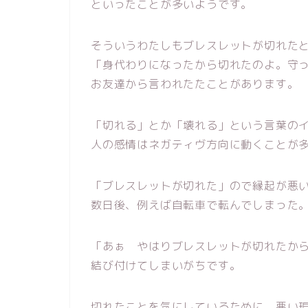
といったことが多いようです。
そういうわたしもブレスレットが切れた
「身代わりになったから切れたのよ。守
お友達から言われたたことがあります。
「切れる」とか「壊れる」という言葉の
人の感情はネガティヴ方向に動くことが
「ブレスレットが切れた」ので縁起が悪
数日後、例えば自転車で転んでしまった
「あぁ やはりブレスレットが切れたか
結び付けてしまいがちです。
切れたことを気にしているために、悪い