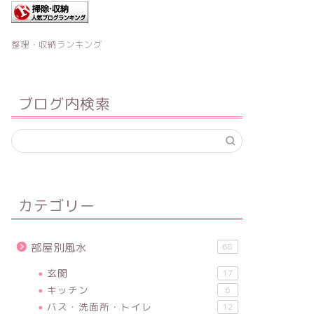
整理・収納ランキング
ブログ内検索
カテゴリー
部屋別風水
68
玄関
17
キッチン
6
バス・洗面所・トイレ
12