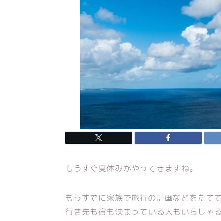
もうすぐ夏休みがやってきますね。
もうすでに家族で旅行の計画などをたて
行き先も宿も決まっている人もいらしゃ