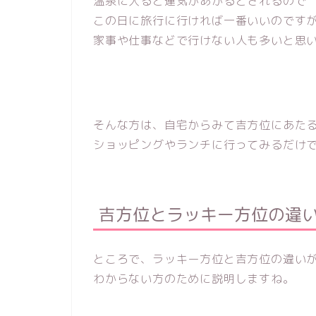
温泉に入ると運気があがるとされるので
この日に旅行に行ければ一番いいのです
家事や仕事などで行けない人も多いと思
そんな方は、自宅からみて吉方位にあた
ショッピングやランチに行ってみるだけで
吉方位とラッキー方位の違
ところで、ラッキー方位と吉方位の違い
わからない方のために説明しますね。