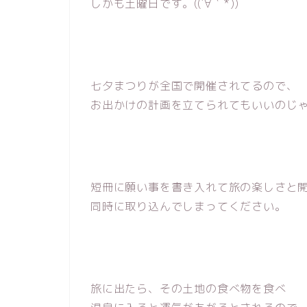
しかも土曜日です。((´∀｀*))
七夕まつりが全国で開催されてるので、
お出かけの計画を立てられてもいいのじ
短冊に願い事を書き入れて旅の楽しさと
同時に取り込んでしまってください。
旅に出たら、その土地の食べ物を食べ