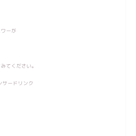
パワーが
。
てみてください。
ンサードリンク