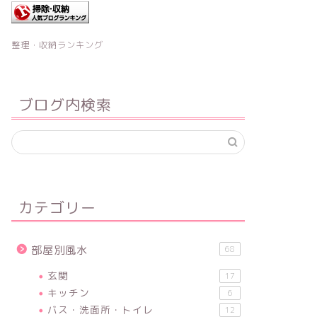
整理・収納ランキング
ブログ内検索
カテゴリー
部屋別風水
68
玄関
17
キッチン
6
バス・洗面所・トイレ
12