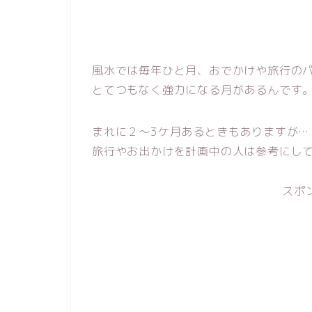
風水では毎年ひと月、おでかけや旅行の
とてつもなく強力になる月があるんです
まれに２～3ケ月あるときもありますが…
旅行やお出かけを計画中の人は参考にし
スポ