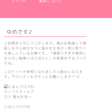
マインド
風水について
ゆめです♪
ご訪問ありがとうございます。風水を勉強して検
証しながら自分なりに風水を生活の一部に取り入
れ楽しんでいる主婦です。「頑張りすぎず負担に
ならない程度にほどほどに」が長続きするコツで
すね。
このサイトが参考になれましたら励みになりま
す。下のバナーをポチっとお願いします(^^♪
にほんブログ村