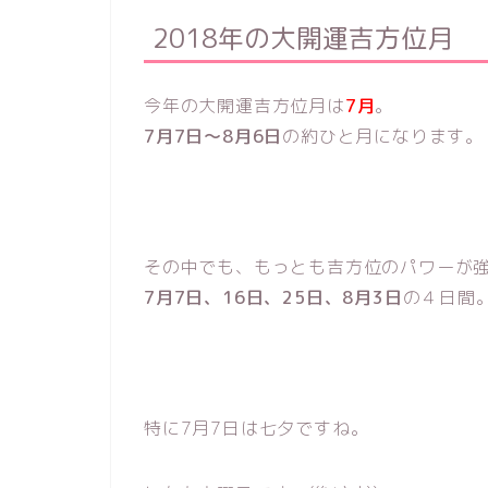
2018年の大開運吉方位月
今年の大開運吉方位月は
7月
。
7月7日～8月6日
の約ひと月になります。
その中でも、もっとも吉方位のパワーが
7月7日、16日、25日、8月3日
の４日間
特に7月7日は七夕ですね。