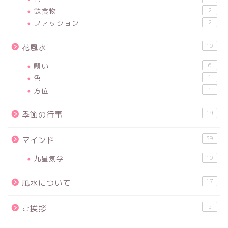
飲食物
2
ファッション
2
10
花風水
願い
6
色
1
方位
1
19
季節の行事
39
マインド
九星気学
10
17
風水について
5
ご挨拶