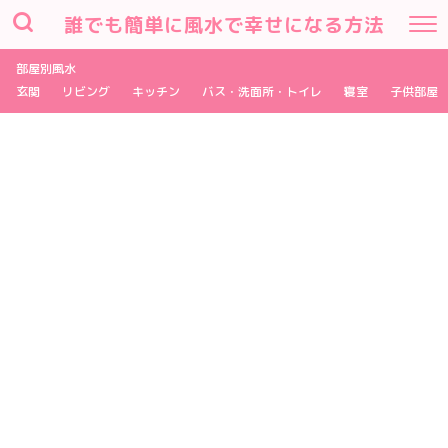
誰でも簡単に風水で幸せになる方法
部屋別風水
玄関
リビング
キッチン
バス・洗面所・トイレ
寝室
子供部屋