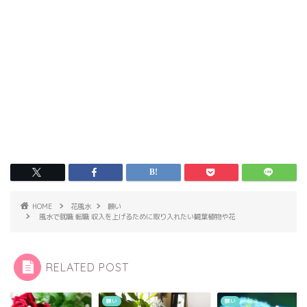
HOME
花風水
願い
風水で就職 転職 収入を上げるために取り入れたい観葉植物や花
RELATED POST
願い
願い