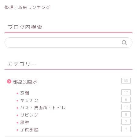
整理・収納ランキング
ブログ内検索
カテゴリー
68
部屋別風水
玄関
17
キッチン
6
バス・洗面所・トイレ
12
リビング
9
寝室
7
子供部屋
3