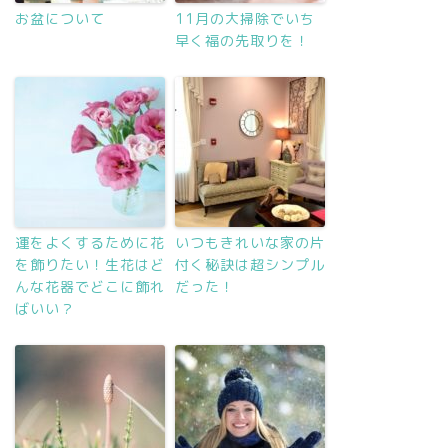
お盆について
11月の大掃除でいち
早く福の先取りを！
運をよくするために花
いつもきれいな家の片
を飾りたい！生花はど
付く秘訣は超シンプル
んな花器でどこに飾れ
だった！
ばいい？