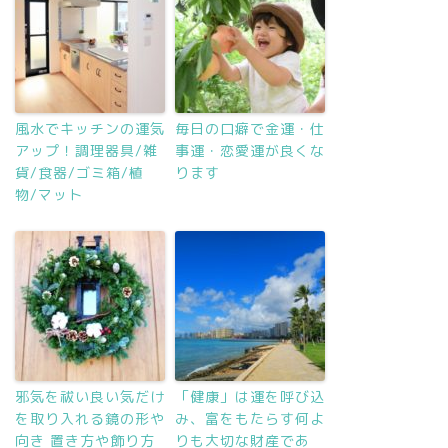
風水でキッチンの運気
毎日の口癖で金運・仕
アップ！調理器具/雑
事運・恋愛運が良くな
貨/食器/ゴミ箱/植
ります
物/マット
邪気を祓い良い気だけ
「健康」は運を呼び込
を取り入れる鏡の形や
み、富をもたらす何よ
向き 置き方や飾り方
りも大切な財産であ