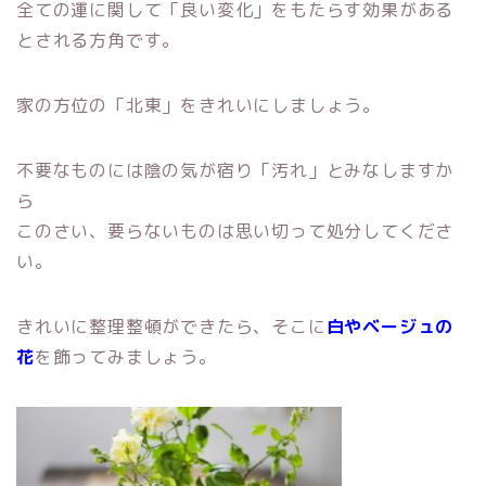
全ての運に関して「良い変化」をもたらす効果がある
とされる方角です。
家の方位の「北東」をきれいにしましょう。
不要なものには陰の気が宿り「汚れ」とみなしますか
ら
このさい、要らないものは思い切って処分してくださ
い。
きれいに整理整頓ができたら、そこに
白やベージュの
花
を飾ってみましょう。