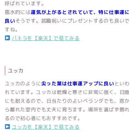
呼ばれています。
風水的には
運気が上がるとされていて、特に仕事運に
良い
そうです。就職祝いにプレゼントするのも良いで
すね。
パキラを【楽天】で見てみる
ユッカ
ユッカのように
尖った葉は仕事運アップに良い
といわ
れています。ユッカは乾燥と寒さに非常に強く、日陰
にも耐えるので、日当たりのよいベランダでも、窓か
ら離れた室内でも丈夫に育ちます。場所を選ばず飾れ
るので初心者にもおすすめです。
ユッカを【楽天】で見てみる