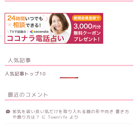
人気記事
人気記事トップ10
最近のコメント
邪気を祓い良い気だけを取り入れる鏡の形や向き 置き方
や飾り方は？
に
Townlife
より