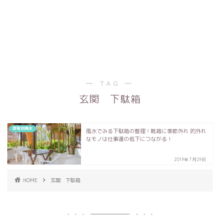
― TAG ―
玄関 下駄箱
部屋別風水
風水でみる下駄箱の整理！靴箱に季節外れ 的外れ
なモノは仕事運の低下につながる！
2019年7月29日
HOME
玄関 下駄箱