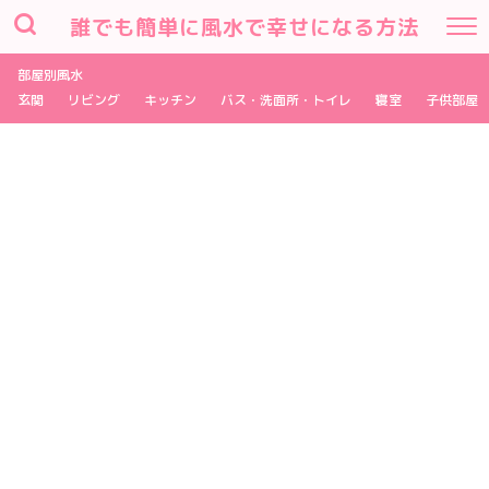
誰でも簡単に風水で幸せになる方法
部屋別風水
玄関
リビング
キッチン
バス・洗面所・トイレ
寝室
子供部屋