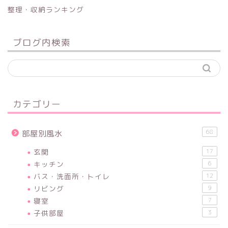
整理・収納ランキング
ブログ内検索
カテゴリー
68
部屋別風水
玄関
17
キッチン
6
バス・洗面所・トイレ
12
リビング
9
寝室
7
子供部屋
3